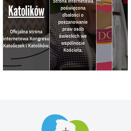
Strona internetowa
Katolików
poświęcona
dbałości o
poszanowanie
praw osób
Oficjalna strona
świeckich we
internetowa Kongresu
wspólnocie
Katoliczek i Katolików.
Kościoła.