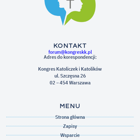
KONTAKT
forum@kongreskk.pl
Adres do korespondencji:
Kongres Katoliczek i Katolików
ul. Szczęsna 26
02 – 454 Warszawa
MENU
Strona główna
Zapisy
Wsparcie