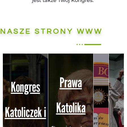
jest także Twój Kongres.
NASZE STRONY WWW
Prawa
Kongres
Katolika
Katoliczek i