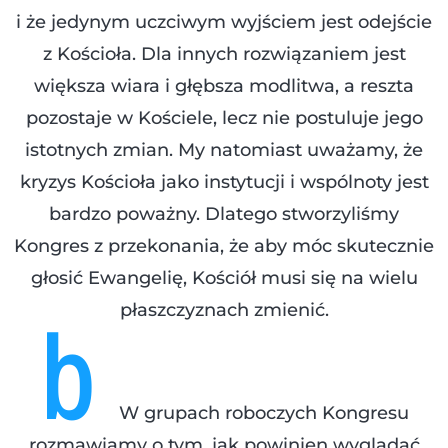
i że jedynym uczciwym wyjściem jest odejście
z Kościoła. Dla innych rozwiązaniem jest
większa wiara i głębsza modlitwa, a reszta
pozostaje w Kościele, lecz nie postuluje jego
istotnych zmian. My natomiast uważamy, że
kryzys Kościoła jako instytucji i wspólnoty jest
bardzo poważny. Dlatego stworzyliśmy
Kongres z przekonania, że aby móc skutecznie
głosić Ewangelię, Kościół musi się na wielu
b
płaszczyznach zmienić.
W grupach roboczych Kongresu
rozmawiamy o tym, jak powinien wyglądać